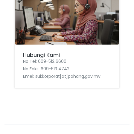
Hubungi Kami
No Tel: 609-512 6600
No Faks: 609-513 4742
Emel: sukkorporat[at]pahang.gov.my