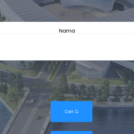
Nama
Cari